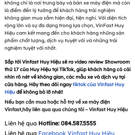
không chỉ là nơi trưng bày và bán xe máy điện mà còn
là điểm đến lý tưởng để khách hàng trải nghiệm
không gian mua sắm hiện đại, tiện nghi. Với diện tích
rộng lớn và sự đa dạng trong lựa chọn, VinFast Huy
Hiệu cam kết mang đến cho khách hàng những sản
phẩm chất lượng, dịch vụ tuyệt vời và những trải
nghiệm tuyệt vời nhất.
Sắp tới Vinfast Huy Hiệu sẽ ra video review Showroom
thứ 17 của Huy Hiệu tại TikTok, giúp khách hàng có cái
nhìn rõ nét về không gian, các mẫu xe và dịch vụ tại
cửa hàng. Hãy theo dõi ngay
tiktok của Vinfast Huy
Hiệu
để không bỏ lỡ nhé!!
Nếu bạn cần mua hoặc hỗ trợ về xe máy điện
Vinfast,hãy liên qua qua chúng tôi – Vinfast Huy Hiệu
Liên hệ qua
Hotline: 084.587.5555
Liên hệ qua
Facebook Vinfast Huy Hiệu