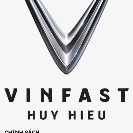
Sinh
Nữ
CHÍNH SÁCH