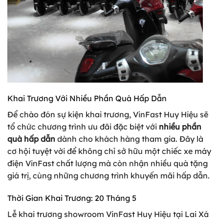
Khai Trương Với Nhiều Phần Quà Hấp Dẫn
Để chào đón sự kiện khai trương, VinFast Huy Hiệu sẽ
tổ chức chương trình ưu đãi đặc biệt với
nhiều phần
quà hấp dẫn
dành cho khách hàng tham gia. Đây là
cơ hội tuyệt vời để không chỉ sở hữu một chiếc xe máy
điện VinFast chất lượng mà còn nhận nhiều quà tặng
giá trị, cùng những chương trình khuyến mãi hấp dẫn.
Thời Gian Khai Trương: 20 Tháng 5
Lễ khai trương showroom VinFast Huy Hiệu tại Lai Xá