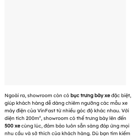
Ngoài ra, showroom còn có
bục trưng bày xe
đặc biệt,
giúp khách hàng dễ dàng chiêm ngưỡng các mẫu xe
máy điện của VinFast từ nhiều góc độ khác nhau. Với
diện tích 200m², showroom có thể trưng bày lên đến
500 xe
cùng lúc, đảm bảo luôn sẵn sàng đáp ứng mọi
nhu cầu và sở thích của khách hàng. Dù bạn tìm kiếm