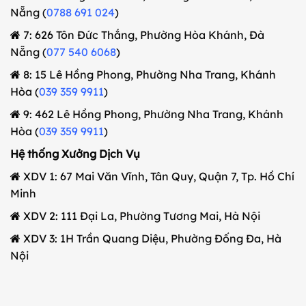
Nẵng (
0788 691 024
)
7: 626 Tôn Đức Thắng, Phường Hòa Khánh, Đà
Nẵng (
077 540 6068
)
8: 15 Lê Hồng Phong, Phường Nha Trang, Khánh
Hòa (
039 359 9911
)
9: 462 Lê Hồng Phong, Phường Nha Trang, Khánh
Hòa (
039 359 9911
)
Hệ thống Xưởng Dịch Vụ
XDV 1: 67 Mai Văn Vĩnh, Tân Quy, Quận 7, Tp. Hồ Chí
Minh
XDV 2: 111 Đại La, Phường Tương Mai, Hà Nội
XDV 3: 1H Trần Quang Diệu, Phường Đống Đa, Hà
Nội