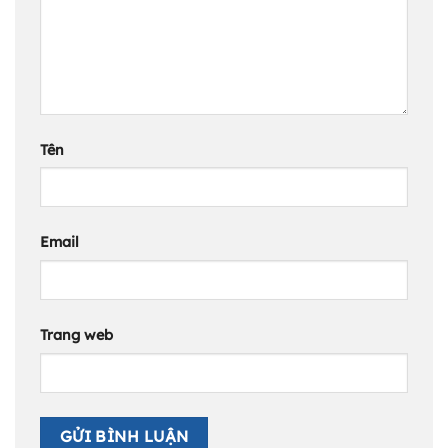
Tên
Email
Trang web