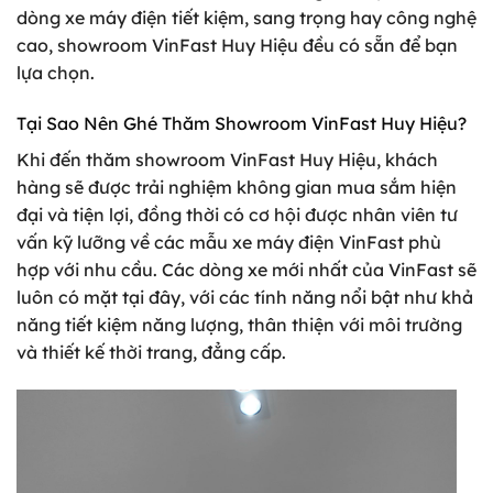
dòng xe máy điện tiết kiệm, sang trọng hay công nghệ
cao, showroom VinFast Huy Hiệu đều có sẵn để bạn
lựa chọn.
Tại Sao Nên Ghé Thăm Showroom VinFast Huy Hiệu?
Khi đến thăm showroom VinFast Huy Hiệu, khách
hàng sẽ được trải nghiệm không gian mua sắm hiện
đại và tiện lợi, đồng thời có cơ hội được nhân viên tư
vấn kỹ lưỡng về các mẫu xe máy điện VinFast phù
hợp với nhu cầu. Các dòng xe mới nhất của VinFast sẽ
luôn có mặt tại đây, với các tính năng nổi bật như khả
năng tiết kiệm năng lượng, thân thiện với môi trường
và thiết kế thời trang, đẳng cấp.