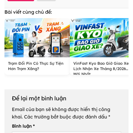
Bài viết cùng chủ đề:
Trạm Đổi Pin Có Thực Sự Tiện
VinFast Kyo Bao Giờ Giao Xe?
Hơn Trạm Xăng?
Lịch Nhận Xe Tháng 8/2026
Mới Nhất
Để lại một bình luận
Email của bạn sẽ không được hiển thị công
khai.
Các trường bắt buộc được đánh dấu
*
Bình luận
*