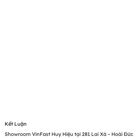
Kết Luận
Showroom VinFast Huy Hiệu tại 281 Lai Xá – Hoài Đức