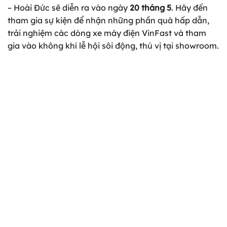
– Hoài Đức sẽ diễn ra vào ngày
20 tháng 5
. Hãy đến
tham gia sự kiện để nhận những phần quà hấp dẫn,
trải nghiệm các dòng xe máy điện VinFast và tham
gia vào không khí lễ hội sôi động, thú vị tại showroom.