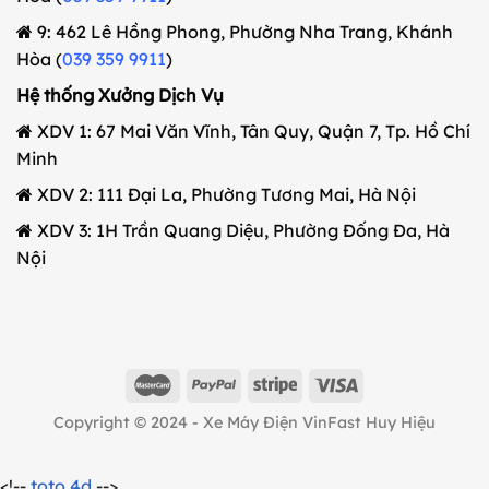
9: 462 Lê Hồng Phong, Phường Nha Trang, Khánh
Hòa (
039 359 9911
)
Hệ thống Xưởng Dịch Vụ
XDV 1: 67 Mai Văn Vĩnh, Tân Quy, Quận 7, Tp. Hồ Chí
Minh
XDV 2: 111 Đại La, Phường Tương Mai, Hà Nội
XDV 3: 1H Trần Quang Diệu, Phường Đống Đa, Hà
Nội
Copyright © 2024 - Xe Máy Điện VinFast Huy Hiệu
<!--
toto 4d
-->