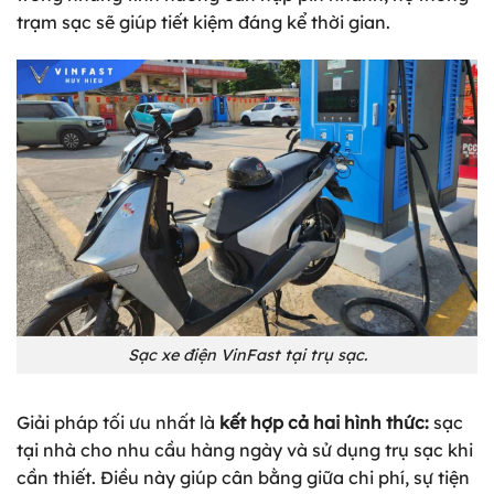
trạm sạc sẽ giúp tiết kiệm đáng kể thời gian.
Sạc xe điện VinFast tại trụ sạc.
Giải pháp tối ưu nhất là
kết hợp cả hai hình thức:
sạc
tại nhà cho nhu cầu hàng ngày và sử dụng trụ sạc khi
cần thiết. Điều này giúp cân bằng giữa chi phí, sự tiện