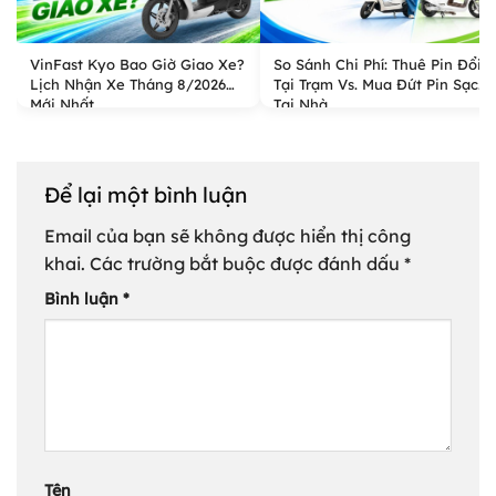
So Sánh Chi Phí: Thuê Pin Đổi
VinFast Kyo Bao Giờ Giao Xe?
Tại Trạm Vs. Mua Đứt Pin Sạc
Lịch Nhận Xe Tháng 8/2026
Tại Nhà
Mới Nhất
Để lại một bình luận
Email của bạn sẽ không được hiển thị công
khai.
Các trường bắt buộc được đánh dấu
*
Bình luận
*
Tên