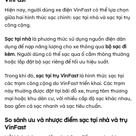
Hiện nay, người dùng xe điện VinFast có thể lựa chọn
giữa hai hình thức sạc chính: sạc tại nhà và sạc tại trụ
công cộng.
Sạc tại nhà
là phương thức sử dụng nguồn điện dân
dụng để nạp năng lượng cho xe thông qua
bộ sạc đi
kèm
. Người dùng có thể sạc qua ổ cắm thông thường
hoặc lắp đặt bộ sạc riêng để tối ưu hiệu suất.
Trong khi đó,
sạc tại trụ VinFast
là hình thức sạc tại
các trạm công cộng do VinFast triển khai. Các trạm
này thường được đặt tại bãi đỗ xe, trung tâm thương
mại hoặc khu dân cư, với nhiều cấp độ sạc khác nhau,
bao gồm cả sạc nhanh và sạc tiêu chuẩn.
So sánh ưu và nhược điểm sạc tại nhà và trụ
VinFast