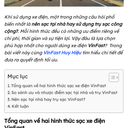
Khi sử dụng xe điện, một trong những câu hỏi phổ
biến nhất là
nên sạc tại nhà hay sử dụng trụ sạc công
cộng?
. Mỗi hình thức đều có những ưu điểm riêng về
chi phí, thời gian và sự tiện lợi. Vậy đâu là lựa chọn
phù hợp nhất cho người dùng xe điện
VinFast
? Trong
bài viết này cùng
VinFast Huy Hiệu
tìm hiểu chi tiết để
đưa ra quyết định tối ưu.
Mục lục
Tổng quan về hai hình thức sạc xe điện VinFast
So sánh ưu và nhược điểm sạc tại nhà và trụ VinFast
Nên sạc tại nhà hay trụ sạc VinFast?
Kết luận
Tổng quan về hai hình thức sạc xe điện
VinFast