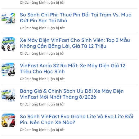
ở
Chức năng bình luận bị tắt
VinFast
Kyo
So Sánh Chi Phí: Thuê Pin Đổi Tại Trạm Vs. Mua
Bao
Đứt Pin Sạc Tại Nhà
Giờ
ở
Chức năng bình luận bị tắt
Giao
So
Xe?
Sánh
Xe Máy Điện VinFast Cho Sinh Viên: Top 3 Mẫu
Lịch
Chi
Nhận
Không Cần Bằng Lái, Giá Từ 12 Triệu
Phí:
Xe
ở
Chức năng bình luận bị tắt
Thuê
Tháng
Xe
Pin
8/2026
Máy
VinFast Amio S2 Ra Mắt: Xe Máy Điện Giá 12
Đổi
Mới
Điện
Tại
Triệu Cho Học Sinh
Nhất
VinFast
Trạm
ở
Chức năng bình luận bị tắt
Cho
Vs.
VinFast
Sinh
Mua
Amio
Bảng Giá & Chính Sách Ưu Đãi Xe Máy Điện
Viên:
Đứt
S2
Top
VinFast Mới Nhất Tháng 8/2026
Pin
Ra
3
Sạc
ở
Chức năng bình luận bị tắt
Mắt:
Mẫu
Tại
Bảng
Xe
Không
Nhà
Giá
So Sánh VinFast Evo Grand Lite Và Evo Lite Đổi
Máy
Cần
&
Điện
Pin: Nên Chọn Xe Nào?
Bằng
Chính
Giá
Lái,
ở
Chức năng bình luận bị tắt
Sách
12
Giá
So
Ưu
Triệu
Từ