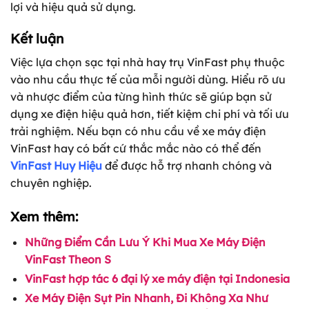
lợi và hiệu quả sử dụng.
Kết luận
Việc lựa chọn sạc tại nhà hay trụ VinFast phụ thuộc
vào nhu cầu thực tế của mỗi người dùng. Hiểu rõ ưu
và nhược điểm của từng hình thức sẽ giúp bạn sử
dụng xe điện hiệu quả hơn, tiết kiệm chi phí và tối ưu
trải nghiệm. Nếu bạn có nhu cầu về xe máy điện
VinFast hay có bất cứ thắc mắc nào có thể đến
VinFast Huy Hiệu
để được hỗ trợ nhanh chóng và
chuyên nghiệp.
Xem thêm:
Những Điểm Cần Lưu Ý Khi Mua Xe Máy Điện
VinFast Theon S
VinFast hợp tác 6 đại lý xe máy điện tại Indonesia
Xe Máy Điện Sụt Pin Nhanh, Đi Không Xa Như