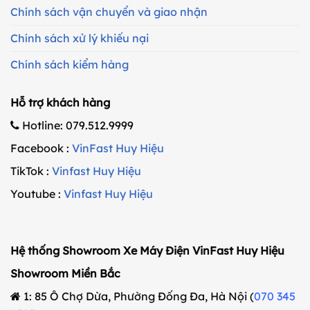
Chính sách vận chuyển và giao nhận
Chính sách xử lý khiếu nại
Chính sách kiểm hàng
Hỗ trợ khách hàng
Hotline: 079.512.9999
Facebook :
VinFast Huy Hiệu
TikTok :
Vinfast Huy Hiệu
Youtube :
Vinfast Huy Hiệu
Hệ thống Showroom Xe Máy Điện VinFast Huy Hiệu
Showroom Miền Bắc
1: 85 Ô Chợ Dừa, Phường Đống Đa, Hà Nội (
070 345