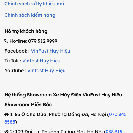
Chính sách xử lý khiếu nại
Chính sách kiểm hàng
Hỗ trợ khách hàng
Hotline: 079.512.9999
Facebook :
VinFast Huy Hiệu
TikTok :
Vinfast Huy Hiệu
Youtube :
Vinfast Huy Hiệu
Hệ thống Showroom Xe Máy Điện VinFast Huy Hiệu
Showroom Miền Bắc
1: 85 Ô Chợ Dừa, Phường Đống Đa, Hà Nội (
070 345
8585
)
2: 109 Đại La, Phường Tương Mai, Hà Nội (
038 315