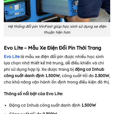
Hệ thống đổi pin VinFast giúp học sinh sử dụng xe điện
thuận tiện hơn
Evo Lite – Mẫu Xe Điện Đổi Pin Thời Trang
Evo Lite
là mẫu xe điện đổi pin được nhiều học sinh
lựa chọn nhờ thiết kế trẻ trung, dễ điều khiển và chi
phí sử dụng hợp lý. Xe được trang bị
động cơ Inhub
công suất danh định 1.500W
, công suất tối đa
2.300W
,
cho khả năng vận hành ổn định trong điều kiện đô thị.
Thông số nổi bật của Evo Lite:
Động cơ Inhub công suất danh định
1.500W