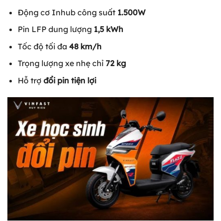
Động cơ Inhub công suất
1.500W
Pin LFP dung lượng
1,5 kWh
Tốc độ tối đa
48 km/h
Trọng lượng xe nhẹ chỉ
72 kg
Hỗ trợ
đổi pin tiện lợi