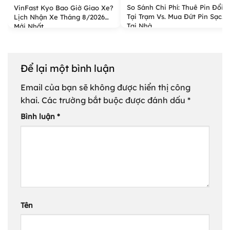
So Sánh Chi Phí: Thuê Pin Đổi
VinFast Kyo Bao Giờ Giao Xe?
Tại Trạm Vs. Mua Đứt Pin Sạc
Lịch Nhận Xe Tháng 8/2026
Tại Nhà
Mới Nhất
Để lại một bình luận
Email của bạn sẽ không được hiển thị công
khai.
Các trường bắt buộc được đánh dấu
*
Bình luận
*
Tên