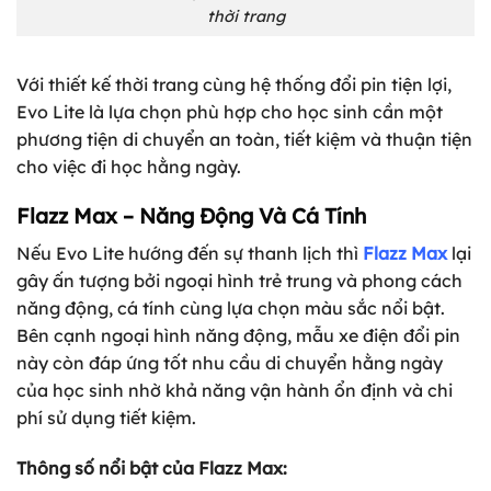
thời trang
Với thiết kế thời trang cùng hệ thống đổi pin tiện lợi,
Evo Lite là lựa chọn phù hợp cho học sinh cần một
phương tiện di chuyển an toàn, tiết kiệm và thuận tiện
cho việc đi học hằng ngày.
Flazz Max – Năng Động Và Cá Tính
Nếu Evo Lite hướng đến sự thanh lịch thì
Flazz Max
lại
gây ấn tượng bởi ngoại hình trẻ trung và phong cách
năng động, cá tính cùng lựa chọn màu sắc nổi bật.
Bên cạnh ngoại hình năng động, mẫu xe điện đổi pin
này còn đáp ứng tốt nhu cầu di chuyển hằng ngày
của học sinh nhờ khả năng vận hành ổn định và chi
phí sử dụng tiết kiệm.
Thông số nổi bật của Flazz Max: