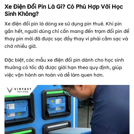
Xe Điện Đổi Pin Là Gì? Có Phù Hợp Với Học
Sinh Không?
Xe điện đổi pin là dòng xe sử dụng pin thuê. Khi pin
gần hết, người dùng chỉ cần mang đến trạm đổi pin để
thay pin mới đã được sạc đầy thay vì phải cắm sạc và
chờ nhiều giờ.
Đặc biệt, các mẫu xe điện đổi pin dành cho học sinh
thường có tốc độ được giới hạn theo quy định, giúp
việc vận hành an toàn và dễ làm quen hơn.