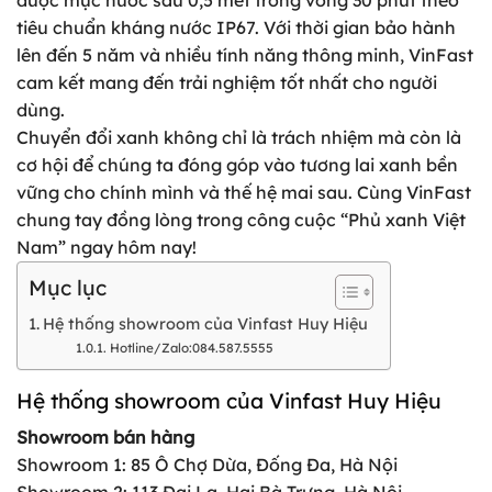
tiêu chuẩn kháng nước IP67. Với thời gian bảo hành
lên đến 5 năm và nhiều tính năng thông minh, VinFast
cam kết mang đến trải nghiệm tốt nhất cho người
dùng.
Chuyển đổi xanh không chỉ là trách nhiệm mà còn là
cơ hội để chúng ta đóng góp vào tương lai xanh bền
vững cho chính mình và thế hệ mai sau. Cùng VinFast
chung tay đồng lòng trong công cuộc “Phủ xanh Việt
Nam” ngay hôm nay!
Mục lục
Hệ thống showroom của Vinfast Huy Hiệu
Hotline/Zalo:084.587.5555
Hệ thống showroom của Vinfast Huy Hiệu
Showroom bán hàng
Showroom 1: 85 Ô Chợ Dừa, Đống Đa, Hà Nội