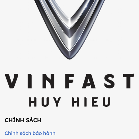
nào?
CHÍNH SÁCH
Chính sách bảo hành