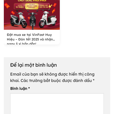
Đặt mua xe tại VinFast Huy
Hiệu – Đón tết 2025 và nhận
ngay lì xì hấp dẫn!
Để lại một bình luận
Email của bạn sẽ không được hiển thị công
khai.
Các trường bắt buộc được đánh dấu
*
Bình luận
*