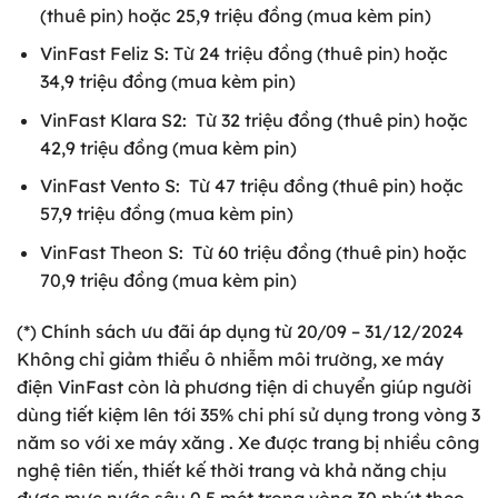
(thuê pin) hoặc 25,9 triệu đồng (mua kèm pin)
VinFast Feliz S: Từ 24 triệu đồng (thuê pin) hoặc
34,9 triệu đồng (mua kèm pin)
VinFast Klara S2: Từ 32 triệu đồng (thuê pin) hoặc
42,9 triệu đồng (mua kèm pin)
VinFast Vento S: Từ 47 triệu đồng (thuê pin) hoặc
57,9 triệu đồng (mua kèm pin)
VinFast Theon S: Từ 60 triệu đồng (thuê pin) hoặc
70,9 triệu đồng (mua kèm pin)
(*) Chính sách ưu đãi áp dụng từ 20/09 – 31/12/2024
Không chỉ giảm thiểu ô nhiễm môi trường, xe máy
điện VinFast còn là phương tiện di chuyển giúp người
dùng tiết kiệm lên tới 35% chi phí sử dụng trong vòng 3
năm so với xe máy xăng . Xe được trang bị nhiều công
nghệ tiên tiến, thiết kế thời trang và khả năng chịu
được mực nước sâu 0,5 mét trong vòng 30 phút theo