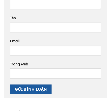
Tên
Email
Trang web