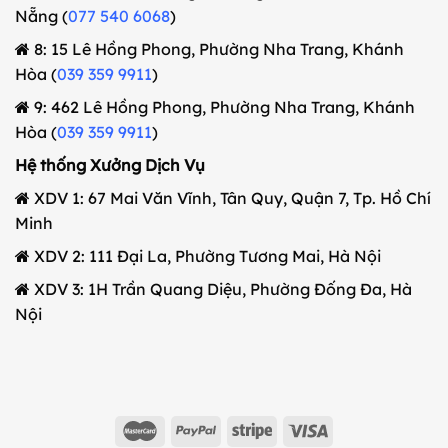
Nẵng (
077 540 6068
)
8: 15 Lê Hồng Phong, Phường Nha Trang, Khánh
Hòa (
039 359 9911
)
9: 462 Lê Hồng Phong, Phường Nha Trang, Khánh
Hòa (
039 359 9911
)
Hệ thống Xưởng Dịch Vụ
XDV 1: 67 Mai Văn Vĩnh, Tân Quy, Quận 7, Tp. Hồ Chí
Minh
XDV 2: 111 Đại La, Phường Tương Mai, Hà Nội
XDV 3: 1H Trần Quang Diệu, Phường Đống Đa, Hà
Nội