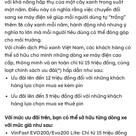
với khả năng hấp thụ của một cây xanh trong suốt
một năm. Điều này có nghĩa rằng việc chuyển đổi
sang xe máy điện sẽ giúp mỗi người dùng tự “trồng”
thêm 36 cây xanh mỗi năm, hành động nhỏ nhưng ý
nghĩa to lớn mà mỗi người tiêu dùng có thể đóng góp
cho môi trường.
Với chiến dịch Phủ xanh Việt Nam, các khách hàng có
thể sở hữu cho mình những dòng xe máy điện cao
cấp, thông minh và an toàn chỉ từ 15 triệu đồng, cùng
loạt chính sách ưu đãi(*) hấp dẫn như sau:
Ưu đãi lên đến 12 triệu đồng đối với những khách
hàng lựa chọn mua xe kèm pin
Ưu đãi lên đến 3 triệu đồng đối với những khách
hàng lựa chọn mua xe thuê pin
Với mức ưu đãi trên, bạn có thể sở hữu từng dòng xe
với mức giá như sau:
VinFast EVO200/Evo200 Lite: Chỉ từ 15 triệu đồng