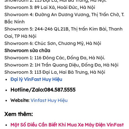
Showroom 2: 113 Đại La, Hai Bà Trưng, Hà Nội.
Showroom 3: 89 Lai Xá, Hoài Đức, Hà Nội
Showroom 4: Đường An Dương Vương, Thị Trấn Chờ, T.
Bắc Ninh
Showroom 5: 244-246 QL21B, Thị trấn Kim Bài, Thanh
Oai, TP Hà Nội
Showroom 6: Chúc Sơn, Chương Mỹ, Hà Nội
Showroom sửa chữa
Showroom 1: 116 Đông Các, Đống Đa, Hà Nội.
Showroom 2: 1H Trần Quang Diệu, Đống Đa, Hà Nội
Showroom 3: 113 Đại La, Hai Bà Trưng, Hà Nội
Đại lý VinFast Huy Hiệu
Hotline/Zalo:
084.587.5555
Website:
Vinfast Huy Hiệu
Xem thêm:
Một Số Điều Cần Biết Khi Mua Xe Máy Điện VinFast