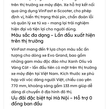
trên thị trường xe máy điện. Xe hỗ trợ kết nối
qua ứng dụng VinFast e-Scooter, cho phép
định vị, hiển thị trạng thái pin, chẩn đoán lỗi
và quản lý xe từ xa – mang lại trải nghiệm
hiện đại và tiện lợi cho người dùng.
Màu sắc đa dạng – Lần đầu xuất hiện
trên thị trường
VinFast mang đến 9 lựa chọn màu sắc ấn
tượng cho dòng xe Evo Grand, bao gồm
những gam màu độc đáo như Xanh Oliu và
Vàng Cát – lần đầu tiên có mặt trên thị trường
xe máy điện tại Việt Nam. Kích thước xe phù
hợp với vóc dáng người Việt, chiều cao yên
770 mm, khoảng sáng gầm 133 mm giúp dễ
dàng di chuyển ở địa hình đô thị.
Ưu đãi đặc biệt tại Hà Nội – Hỗ trợ 0
đồng ban đầu