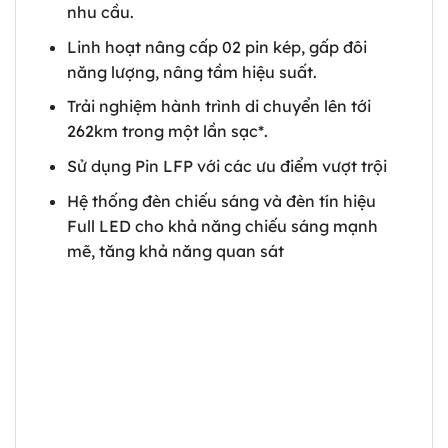
nhu cầu.
Linh hoạt nâng cấp 02 pin kép, gấp đôi
năng lượng, nâng tầm hiệu suất.
Trải nghiệm hành trình di chuyển lên tới
262km trong một lần sạc*.
Sử dụng Pin LFP với các ưu điểm vượt trội
Hệ thống đèn chiếu sáng và đèn tín hiệu
Full LED cho khả năng chiếu sáng mạnh
mẽ, tăng khả năng quan sát