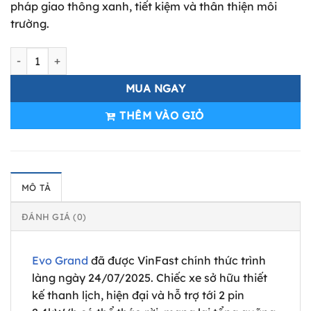
pháp giao thông xanh, tiết kiệm và thân thiện môi
trường.
VinFast Evo Grand số lượng
MUA NGAY
THÊM VÀO GIỎ
MÔ TẢ
ĐÁNH GIÁ (0)
Evo Grand
đã được VinFast chính thức trình
làng ngày 24/07/2025. Chiếc xe sở hữu thiết
kế thanh lịch, hiện đại và hỗ trợ tới 2 pin