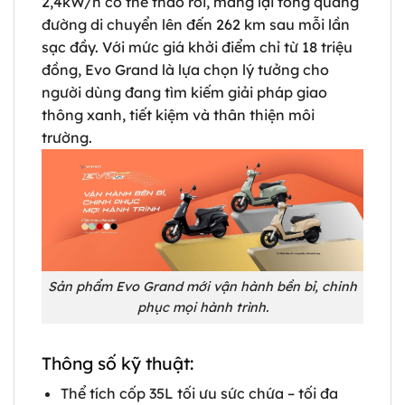
2,4kW/h có thể tháo rời, mang lại tổng quãng
đường di chuyển lên đến 262 km sau mỗi lần
sạc đầy. Với mức giá khởi điểm chỉ từ 18 triệu
đồng, Evo Grand là lựa chọn lý tưởng cho
người dùng đang tìm kiếm giải pháp giao
thông xanh, tiết kiệm và thân thiện môi
trường.
Sản phẩm Evo Grand mới vận hành bền bỉ, chinh
phục mọi hành trình.
Thông số kỹ thuật:
Thể tích cốp 35L tối ưu sức chứa – tối đa