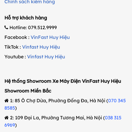
Chính sách kiểm hàng
Hỗ trợ khách hàng
Hotline: 079.512.9999
Facebook :
VinFast Huy Hiệu
TikTok :
Vinfast Huy Hiệu
Youtube :
Vinfast Huy Hiệu
Hệ thống Showroom Xe Máy Điện VinFast Huy Hiệu
Showroom Miền Bắc
1: 85 Ô Chợ Dừa, Phường Đống Đa, Hà Nội (
070 345
8585
)
2: 109 Đại La, Phường Tương Mai, Hà Nội (
038 315
6969
)