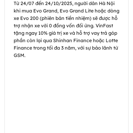
Từ 24/07 đến 24/10/2025, người dân Hà Nội
khi mua Evo Grand, Evo Grand Lite hoặc dòng
xe Evo 200 (phiên bản tiền nhiệm) sẽ được hỗ
trợ nhận xe với 0 đồng vốn đối ứng. VinFast
tặng ngay 10% giá trị xe và hỗ trợ vay trả góp
phần còn lại qua Shinhan Finance hoặc Lotte
Finance trong tối đa 3 năm, với sự bảo lãnh từ
GSM.