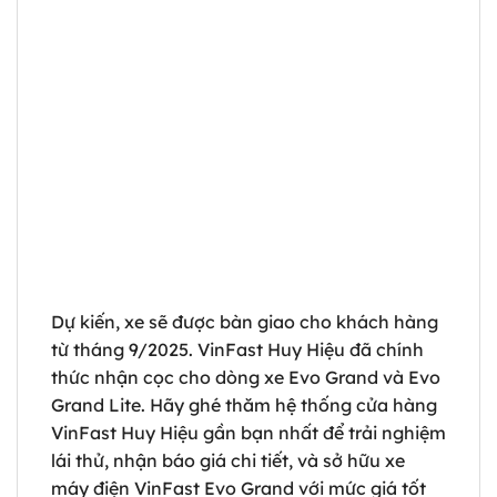
Dự kiến, xe sẽ được bàn giao cho khách hàng
từ tháng 9/2025. VinFast Huy Hiệu đã chính
thức nhận cọc cho dòng xe Evo Grand và Evo
Grand Lite. Hãy ghé thăm hệ thống cửa hàng
VinFast Huy Hiệu gần bạn nhất để trải nghiệm
lái thử, nhận báo giá chi tiết, và sở hữu xe
máy điện VinFast Evo Grand với mức giá tốt