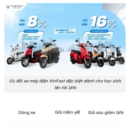
Ưu đãi xe máy điện VinFast đặc biệt dành cho học sinh
lên tới 16%
Giá niêm yết
Dòng xe
Giá sau giảm 16%