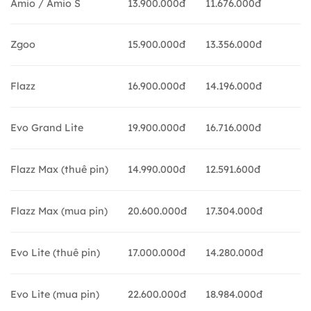
Amio / Amio S
13.900.000đ
11.676.000đ
Zgoo
15.900.000đ
13.356.000đ
Flazz
16.900.000đ
14.196.000đ
Evo Grand Lite
19.900.000đ
16.716.000đ
Flazz Max (thuê pin)
14.990.000đ
12.591.600đ
Flazz Max (mua pin)
20.600.000đ
17.304.000đ
Evo Lite (thuê pin)
17.000.000đ
14.280.000đ
Evo Lite (mua pin)
22.600.000đ
18.984.000đ