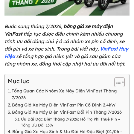
Bước sang tháng 7/2026,
bảng giá xe máy điện
VinFast
tiếp tục được điều chỉnh kèm nhiều chương
trình ưu đãi đáng chú ý ở cả nhóm xe pin cố định, xe
đổi pin và xe học sinh. Trong bài viết này,
VinFast Huy
Hiệu
sẽ tổng hợp giá niêm yết và giá sau giảm của
từng nhóm xe, đồng thời cập nhật hai ưu đãi nổi bật.
Mục lục
Tổng Quan Các Nhóm Xe Máy Điện VinFast Tháng
7/2026
Bảng Giá Xe Máy Điện VinFast Pin Cố Định 2.4kW
Bảng Giá Xe Máy Điện VinFast Đổi Pin Tháng 7/2026
Ưu Đãi Đặc Biệt Tháng 7/2026: Hỗ Trợ Phí Thuê Pin –
Tổng Ưu Đãi 13%
Bảng Giá Xe Học Sinh & Ưu Đãi Hè Đặc Biệt (01/06 –