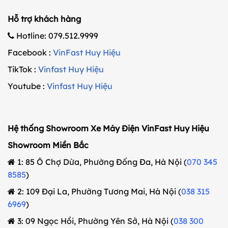
Hỗ trợ khách hàng
Hotline: 079.512.9999
Facebook :
VinFast Huy Hiệu
TikTok :
Vinfast Huy Hiệu
Youtube :
Vinfast Huy Hiệu
Hệ thống Showroom Xe Máy Điện VinFast Huy Hiệu
Showroom Miền Bắc
1: 85 Ô Chợ Dừa, Phường Đống Đa, Hà Nội (
070 345
8585
)
2: 109 Đại La, Phường Tương Mai, Hà Nội (
038 315
6969
)
3: 09 Ngọc Hồi, Phường Yên Sở, Hà Nội (
038 300