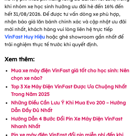
khi nhóm xe học sinh hưởng ưu đãi hè đến 16% đến
hết 31/08/2026. Để được tư vấn dòng xe phù hợp,
nhận báo giá lăn bánh chính xác và cập nhật ưu đãi
mới nhất, khách hàng vui lòng liên hệ trực tiếp
VinFast Huy Hiệu
hoặc ghé showroom gần nhất để
trải nghiệm thực tế trước khi quyết định.
Xem thêm:
Mua xe máy điện VinFast giá tốt cho học sinh: Nên
chọn xe nào?
Top 3 Xe Máy Điện VinFast Được Ưa Chuộng Nhất
Trong Năm 2025
Những Điều Cần Lưu Ý Khi Mua Evo 200 – Hướng
Dẫn Đầy Đủ Nhất
Hướng Dẫn 4 Bước Đổi Pin Xe Máy Điện VinFast
Nhanh Nhất
Pin xe máy điện VinFast đổi pin miễn phí đến khi