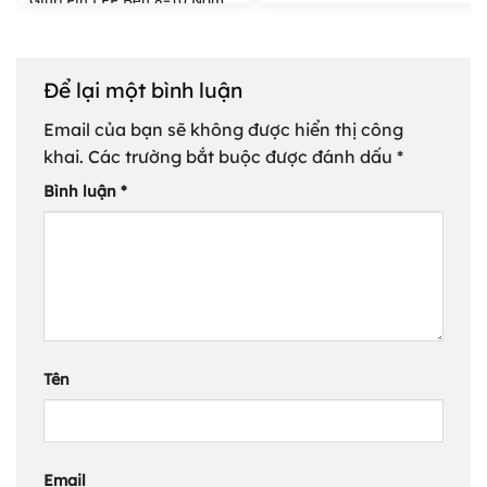
Giúp Pin LFP Bền 8–10 Năm
Để lại một bình luận
Email của bạn sẽ không được hiển thị công
khai.
Các trường bắt buộc được đánh dấu
*
Bình luận
*
Tên
Email