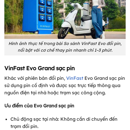
Hình ảnh thực tế trong bài So sánh VinFast Evo đổi pin,
nổi bật với cơ chế thay pin nhanh chỉ 1–3 phút.
VinFast Evo Grand sạc pin
Khác với phiên bản đổi pin,
VinFast
Evo Grand sạc pin
sử dụng pin cố định và được sạc trực tiếp thông qua
nguồn điện tại nhà hoặc trạm sạc công cộng.
Ưu điểm của Evo Grand sạc pin
Chủ động sạc tại nhà: Không cần di chuyển đến
trạm đổi pin.