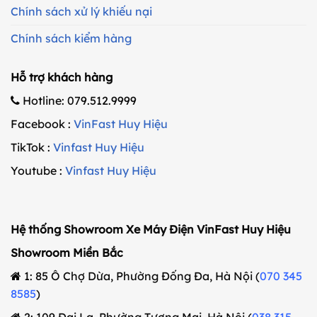
Chính sách xử lý khiếu nại
Chính sách kiểm hàng
Hỗ trợ khách hàng
Hotline: 079.512.9999
Facebook :
VinFast Huy Hiệu
TikTok :
Vinfast Huy Hiệu
Youtube :
Vinfast Huy Hiệu
Hệ thống Showroom Xe Máy Điện VinFast Huy Hiệu
Showroom Miền Bắc
1: 85 Ô Chợ Dừa, Phường Đống Đa, Hà Nội (
070 345
8585
)
2: 109 Đại La, Phường Tương Mai, Hà Nội (
038 315