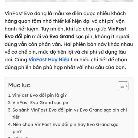
VinFast Evo đang là mẫu xe điện được nhiều khách
hàng quan tâm nhờ thiết kế hiện đại và chi phí vận
hành tiết kiệm. Tuy nhiên, khi lựa chọn giữa
VinFast
Evo đổi pin
mới và
Evo Grand
sạc pin, không ít người
dùng vẫn còn phân vân. Hai phiên bản này khác nhau
về cơ chế pin, mức độ tiện lợi và chi phí sử dụng lâu
dài. Cùng
VinFast Huy Hiệu
tìm hiểu chi tiết để chọn
đúng phiên bản phù hợp nhất với nhu cầu của bạn.
Mục lục
VinFast Evo đổi pin là gì?
VinFast Evo Grand sạc pin
So sánh VinFast Evo đổi pin vs Evo Grand sạc pin chi
tiết
Nên chọn VinFast Evo đổi pin hay Evo Grand sạc
pin?