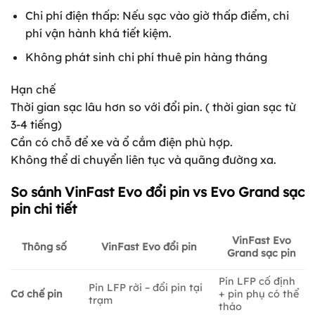
Chi phí điện thấp: Nếu sạc vào giờ thấp điểm, chi
phí vận hành khá tiết kiệm.
Không phát sinh chi phí thuê pin hàng tháng
Hạn chế
Thời gian sạc lâu hơn so với đổi pin. ( thời gian sạc từ
3-4 tiếng)
Cần có chỗ để xe và ổ cắm điện phù hợp.
Không thể di chuyển liên tục và quãng đường xa.
So sánh VinFast Evo đổi pin vs Evo Grand sạc
pin chi tiết
VinFast Evo
VinFast Evo đổi pin
Thông số
Grand sạc pin
Pin LFP cố định
Pin LFP rời – đổi pin tại
Cơ chế pin
+ pin phụ có thể
trạm
tháo