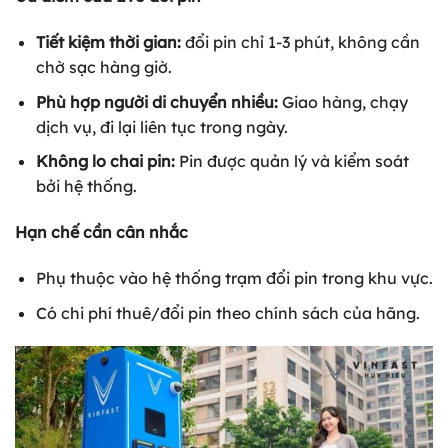
Tiết kiệm thời gian:
đổi pin chỉ 1-3 phút, không cần
chờ sạc hàng giờ.
Phù hợp người di chuyển nhiều:
Giao hàng, chạy
dịch vụ, đi lại liên tục trong ngày.
Không lo chai pin:
Pin được quản lý và kiểm soát
bởi hệ thống.
Hạn chế cần cân nhắc
Phụ thuộc vào hệ thống trạm đổi pin trong khu vực.
Có chi phí thuê/đổi pin theo chính sách của hãng.