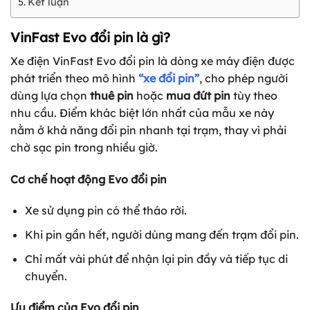
Kết luận
VinFast Evo đổi pin là gì?
Xe điện VinFast Evo đổi pin là dòng xe máy điện được
phát triển theo mô hình
“xe đổi pin”
, cho phép người
dùng lựa chọn
thuê pin
hoặc
mua đứt pin
tùy theo
nhu cầu. Điểm khác biệt lớn nhất của mẫu xe này
nằm ở khả năng đổi pin nhanh tại trạm, thay vì phải
chờ sạc pin trong nhiều giờ.
Cơ chế hoạt động Evo đổi pin
Xe sử dụng pin có thể tháo rời.
Khi pin gần hết, người dùng mang đến trạm đổi pin.
Chỉ mất vài phút để nhận lại pin đầy và tiếp tục di
chuyển.
Ưu điểm của Evo đổi pin