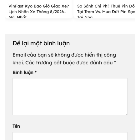
So Sánh Chi Phí: Thuê Pin Đổi
VinFast Kyo Bao Giờ Giao Xe?
Tại Trạm Vs. Mua Đứt Pin Sạc
Lịch Nhận Xe Tháng 8/2026
Tại Nhà
Mới Nhất
Để lại một bình luận
Email của bạn sẽ không được hiển thị công
khai.
Các trường bắt buộc được đánh dấu
*
Bình luận
*
Tên