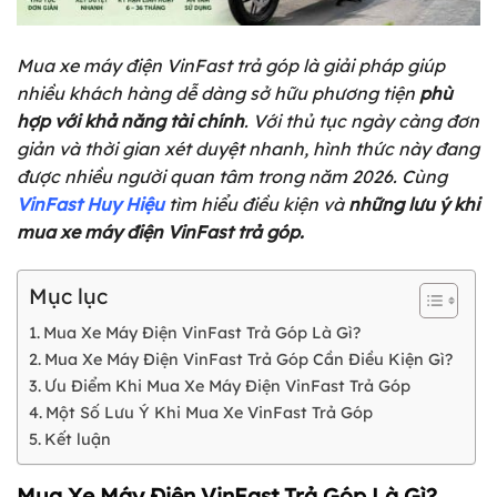
Mua xe máy điện VinFast trả góp là giải pháp giúp
nhiều khách hàng dễ dàng sở hữu phương tiện
phù
hợp với khả năng tài chính
. Với thủ tục ngày càng đơn
giản và thời gian xét duyệt nhanh, hình thức này đang
được nhiều người quan tâm trong năm 2026. Cùng
VinFast Huy Hiệu
tìm hiểu điều kiện và
những lưu ý khi
mua xe máy điện VinFast trả góp.
Mục lục
Mua Xe Máy Điện VinFast Trả Góp Là Gì?
Mua Xe Máy Điện VinFast Trả Góp Cần Điều Kiện Gì?
Ưu Điểm Khi Mua Xe Máy Điện VinFast Trả Góp
Một Số Lưu Ý Khi Mua Xe VinFast Trả Góp
Kết luận
Mua Xe Máy Điện VinFast Trả Góp Là Gì?