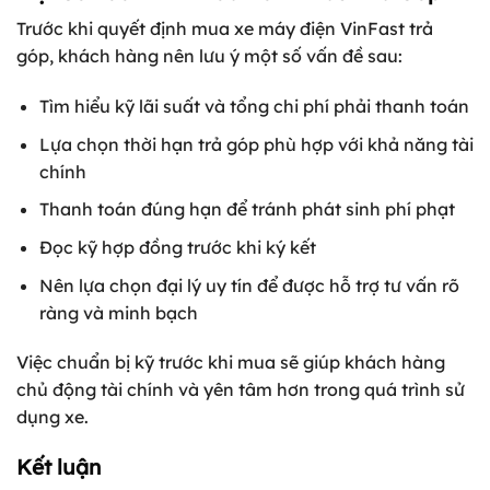
Trước khi quyết định mua xe máy điện VinFast trả
góp, khách hàng nên lưu ý một số vấn đề sau:
Tìm hiểu kỹ lãi suất và tổng chi phí phải thanh toán
Lựa chọn thời hạn trả góp phù hợp với khả năng tài
chính
Thanh toán đúng hạn để tránh phát sinh phí phạt
Đọc kỹ hợp đồng trước khi ký kết
Nên lựa chọn đại lý uy tín để được hỗ trợ tư vấn rõ
ràng và minh bạch
Việc chuẩn bị kỹ trước khi mua sẽ giúp khách hàng
chủ động tài chính và yên tâm hơn trong quá trình sử
dụng xe.
Kết luận