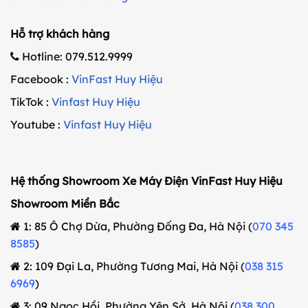
Hỗ trợ khách hàng
Hotline: 079.512.9999
Facebook :
VinFast Huy Hiệu
TikTok :
Vinfast Huy Hiệu
Youtube :
Vinfast Huy Hiệu
Hệ thống Showroom Xe Máy Điện VinFast Huy Hiệu
Showroom Miền Bắc
1: 85 Ô Chợ Dừa, Phường Đống Đa, Hà Nội (
070 345
8585
)
2: 109 Đại La, Phường Tương Mai, Hà Nội (
038 315
6969
)
3: 09 Ngọc Hồi, Phường Yên Sở, Hà Nội (
038 300