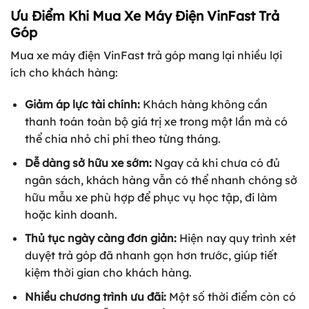
Ưu Điểm Khi Mua Xe Máy Điện VinFast Trả
Góp
Mua xe máy điện VinFast trả góp mang lại nhiều lợi
ích cho khách hàng:
Giảm áp lực tài chính:
Khách hàng không cần
thanh toán toàn bộ giá trị xe trong một lần mà có
thể chia nhỏ chi phí theo từng tháng.
Dễ dàng sở hữu xe sớm:
Ngay cả khi chưa có đủ
ngân sách, khách hàng vẫn có thể nhanh chóng sở
hữu mẫu xe phù hợp để phục vụ học tập, đi làm
hoặc kinh doanh.
Thủ tục ngày càng đơn giản:
Hiện nay quy trình xét
duyệt trả góp đã nhanh gọn hơn trước, giúp tiết
kiệm thời gian cho khách hàng.
Nhiều chương trình ưu đãi:
Một số thời điểm còn có