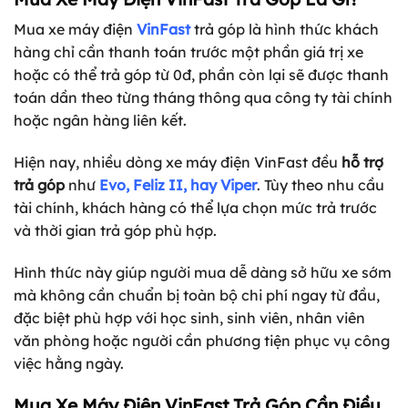
Mua xe máy điện
VinFast
trả góp là hình thức khách
hàng chỉ cần thanh toán trước một phần giá trị xe
hoặc có thể trả góp từ 0đ, phần còn lại sẽ được thanh
toán dần theo từng tháng thông qua công ty tài chính
hoặc ngân hàng liên kết.
Hiện nay, nhiều dòng xe máy điện VinFast đều
hỗ trợ
trả góp
như
Evo, Feliz II, hay Viper
. Tùy theo nhu cầu
tài chính, khách hàng có thể lựa chọn mức trả trước
và thời gian trả góp phù hợp.
Hình thức này giúp người mua dễ dàng sở hữu xe sớm
mà không cần chuẩn bị toàn bộ chi phí ngay từ đầu,
đặc biệt phù hợp với học sinh, sinh viên, nhân viên
văn phòng hoặc người cần phương tiện phục vụ công
việc hằng ngày.
Mua Xe Máy Điện VinFast Trả Góp Cần Điều