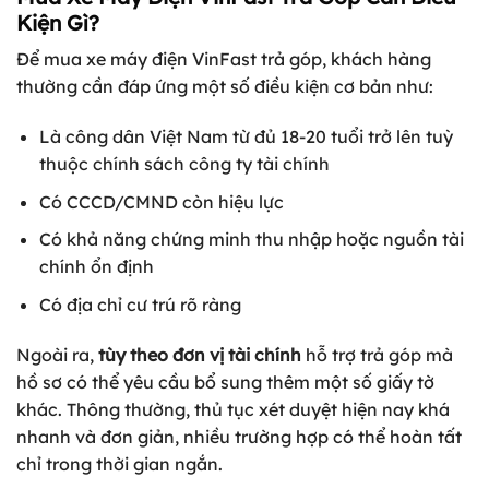
Kiện Gì?
Để mua xe máy điện VinFast trả góp, khách hàng
thường cần đáp ứng một số điều kiện cơ bản như:
Là công dân Việt Nam từ đủ 18-20 tuổi trở lên tuỳ
thuộc chính sách công ty tài chính
Có CCCD/CMND còn hiệu lực
Có khả năng chứng minh thu nhập hoặc nguồn tài
chính ổn định
Có địa chỉ cư trú rõ ràng
Ngoài ra,
tùy theo đơn vị tài chính
hỗ trợ trả góp mà
hồ sơ có thể yêu cầu bổ sung thêm một số giấy tờ
khác. Thông thường, thủ tục xét duyệt hiện nay khá
nhanh và đơn giản, nhiều trường hợp có thể hoàn tất
chỉ trong thời gian ngắn.