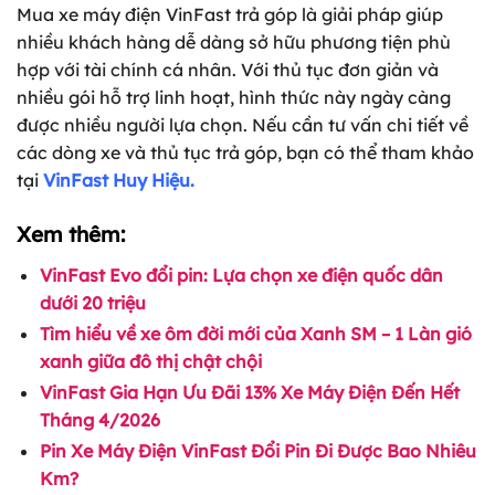
Mua xe máy điện VinFast trả góp là giải pháp giúp
nhiều khách hàng dễ dàng sở hữu phương tiện phù
hợp với tài chính cá nhân. Với thủ tục đơn giản và
nhiều gói hỗ trợ linh hoạt, hình thức này ngày càng
được nhiều người lựa chọn. Nếu cần tư vấn chi tiết về
các dòng xe và thủ tục trả góp, bạn có thể tham khảo
tại
VinFast Huy Hiệu.
Xem thêm:
VinFast Evo đổi pin: Lựa chọn xe điện quốc dân
dưới 20 triệu
Tìm hiểu về xe ôm đời mới của Xanh SM – 1 Làn gió
xanh giữa đô thị chật chội
VinFast Gia Hạn Ưu Đãi 13% Xe Máy Điện Đến Hết
Tháng 4/2026
Pin Xe Máy Điện VinFast Đổi Pin Đi Được Bao Nhiêu
Km?