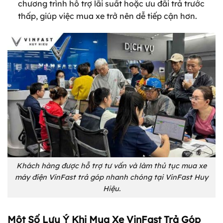
chương trình hỗ trợ lãi suất hoặc ưu đãi trả trước
thấp, giúp việc mua xe trở nên dễ tiếp cận hơn.
Khách hàng được hỗ trợ tư vấn và làm thủ tục mua xe
máy điện VinFast trả góp nhanh chóng tại VinFast Huy
Hiệu.
Một Số Lưu Ý Khi Mua Xe VinFast Trả Góp